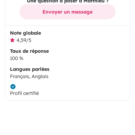
Une question à poser à Matthieu ?
Envoyer un message
Note globale
4,59/5
Taux de réponse
100 %
Langues parlées
Français, Anglais
Profil certifié