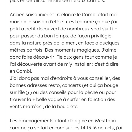
plus en détail sur le site de l'île aux Combis.
Ancien saisonnier et freelance le Combi était ma
maison la saison d'été et c'est comme ça que j'ai
petit a petit découvert de nombreux spot sur l'île
pour passer du bon temps, de façon privilégié
dans la nature près de la mer , en face a quelques
mètres parfois. Des moments magiques. J'aime
donc faire découvrir l'île aux gens tout comme je
l'ai découverte avant de m'y installer : c'est à dire
en Combi.
J'ai donc pas mal d'endroits à vous conseiller, des
bonnes adresses resto, concerts (et oui ça bouge
sur l'île ;) ) ou des conseils pour la pêche ou pour
trouver la + belle vague à surfer en fonction des
vents marrées , de la houle etc..
Les aménagements étant d'origine en Westfalia
comme ça se fait encore sur les t4 t5 t6 actuels, j'ai