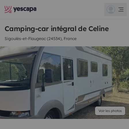
Camping-car intégral de Celine
Sigoulès-et-Flaugeac (24534), France
Voir les photos