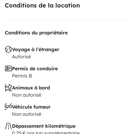
Conditions de la location
Conditions du propriétaire
Voyage à l'étranger
Autorisé
Permis de conduire
Permis B
Animaux à bord
Non autorisé
Véhicule fumeur
Non autorisé
Dépassement kilométrique
0,25 € par km supplémentaire