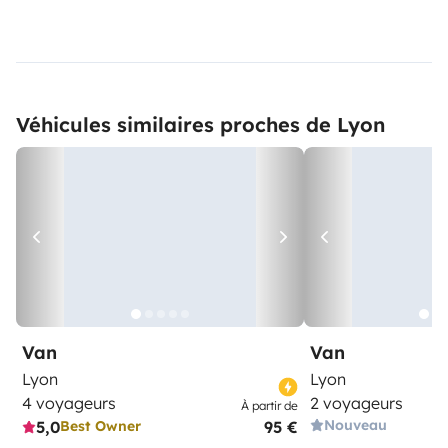
Véhicules similaires proches de Lyon
Van
Van
Lyon
Lyon
4 voyageurs
2 voyageurs
À partir de
Nouveau
5,0
95 €
Best Owner