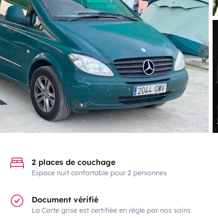
2 places de couchage
Espace nuit confortable pour 2 personnes
Document vérifié
La Carte grise est certifiée en règle par nos soins