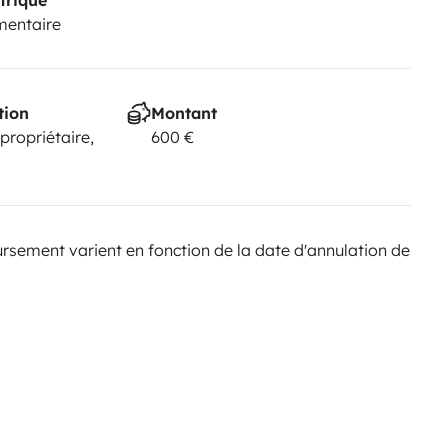
mentaire
tion
Montant
 propriétaire,
600 €
sement varient en fonction de la date d'annulation de