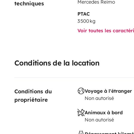
Mercedes Reimo
techniques
PTAC
3 500 kg
Voir toutes les caractér
Conditions de la location
Conditions du 
Voyage à l'étranger
Non autorisé
propriétaire
Animaux à bord
Non autorisé
Dépassement kilomé