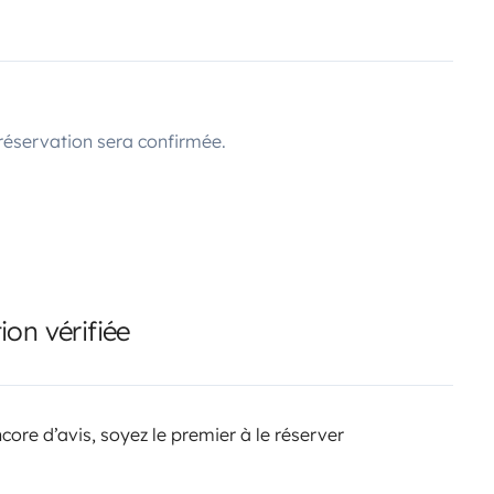
réservation sera confirmée.
on vérifiée
core d’avis, soyez le premier à le réserver