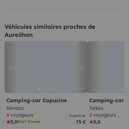
Véhicules similaires proches de
Aureilhan
Camping-car Capucine
Camping-car Pr
Séméac
Tarbes
4 voyageurs
2 voyageurs
À partir de
5,0
75 €
5,0
Best Owner