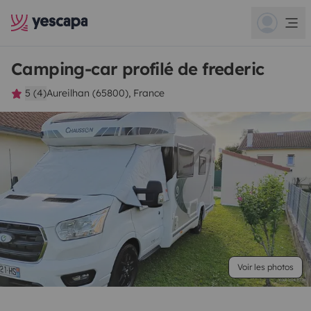
Camping-car profilé de frederic
5 (4)
Aureilhan (65800), France
Voir les photos