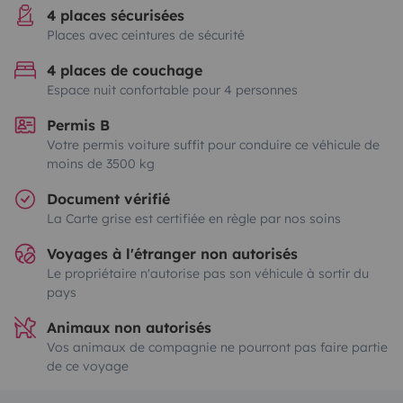
4 places sécurisées
Places avec ceintures de sécurité
4 places de couchage
Espace nuit confortable pour 4 personnes
Permis B
Votre permis voiture suffit pour conduire ce véhicule de
moins de 3500 kg
Document vérifié
La Carte grise est certifiée en règle par nos soins
Voyages à l'étranger non autorisés
Le propriétaire n'autorise pas son véhicule à sortir du
pays
Animaux non autorisés
Vos animaux de compagnie ne pourront pas faire partie
de ce voyage