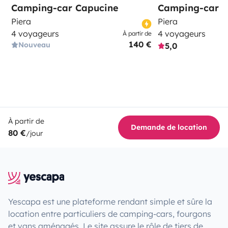
Camping-car Capucine
Camping-car I
Piera
Piera
4 voyageurs
4 voyageurs
À partir de
140 €
Nouveau
5,0
À partir de
Demande de location
80 €
/jour
Yescapa est une plateforme rendant simple et sûre la
location entre particuliers de camping-cars, fourgons
et vans aménagés. Le site assure le rôle de tiers de