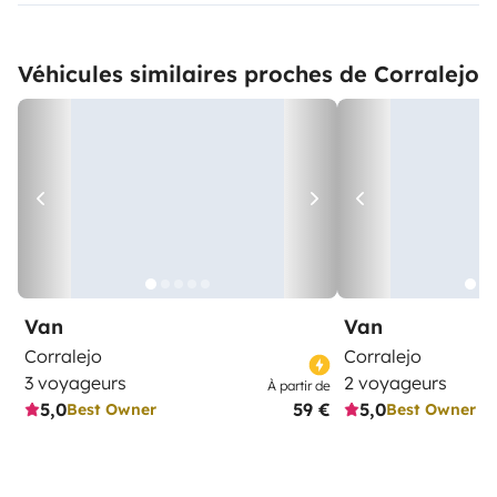
Véhicules similaires proches de Corralejo
Van
Van
Corralejo
Corralejo
3 voyageurs
2 voyageurs
À partir de
5,0
59 €
5,0
Best Owner
Best Owner