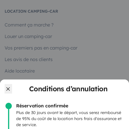
LOCATION CAMPING-CAR
Comment ça marche ?
Louer un camping-car
Vos premiers pas en camping-car
Les avis de nos clients
Aide locataire
Conditions d’annulation
PROPRIÉTAIRES
Réservation confirmée
Déposer une annonce
Plus de 30 jours avant le départ, vous serez remboursé
Contrat de location
de 95% du coût de la location hors frais d'assurance et
de service.