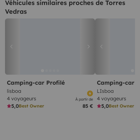
Véhicules similaires proches de Torres
Vedras
Camping-car Profilé
Camping-car C
lisboa
LIsboa
4 voyageurs
4 voyageurs
À partir de
5,0
85 €
5,0
Best Owner
Best Owner