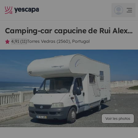
Camping-car capucine de Rui Alexandre
4,91 (11)
Torres Vedras (2560), Portugal
Voir les photos