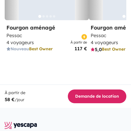
Fourgon aménagé
Fourgon amén
Pessac
Pessac
4 voyageurs
4 voyageurs
À partir de
117 €
Nouveau
Best Owner
5,0
Best Owner
À partir de
Demande de location
58 €
/jour