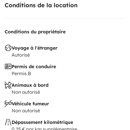
Conditions de la location
Conditions du propriétaire
Voyage à l'étranger
Autorisé
Permis de conduire
Permis B
Animaux à bord
Non autorisé
Véhicule fumeur
Non autorisé
Dépassement kilométrique
0,25 € par km supplémentaire