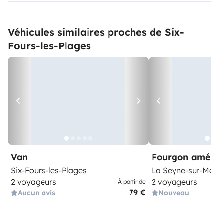
Véhicules similaires proches de Six-
Fours-les-Plages
Van
Fourgon amén
Six-Fours-les-Plages
La Seyne-sur-Mer
2 voyageurs
2 voyageurs
À partir de
79 €
Aucun avis
Nouveau