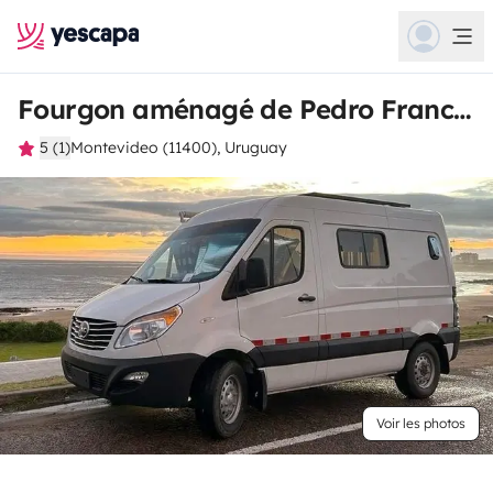
Fourgon aménagé de Pedro Francisco
5 (1)
Montevideo (11400), Uruguay
Voir les photos