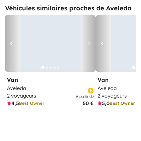
Véhicules similaires proches de Aveleda
Van
Van
Aveleda
Aveleda
2 voyageurs
2 voyageurs
À partir de
4,5
50 €
5,0
Best Owner
Best Owner