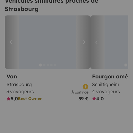
Véhicules similaires proches de
Strasbourg
Van
Fourgon amén
Strasbourg
Schiltigheim
3 voyageurs
4 voyageurs
À partir de
5,0
59 €
4,0
Best Owner