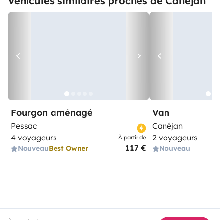
Véhicules similaires proches de Canéjan
Fourgon aménagé
Van
Pessac
Canéjan
4 voyageurs
2 voyageurs
À partir de
117 €
Nouveau
Best Owner
Nouveau