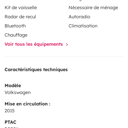
TRANSFERT MOYENNANT 40€ PAR ALLER-RETOUR.
Kit de vaisselle
Nécessaire de ménage
Radar de recul
Autoradio
Bluetooth
Climatisation
Chauffage
Voir tous les équipements
Caractéristiques techniques
Modèle
Volkswagen
Mise en circulation :
2015
PTAC