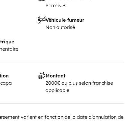
Permis B
Véhicule fumeur
Non autorisé
trique
mentaire
tion
Montant
scapa
2000€ ou plus selon franchise
applicable
sement varient en fonction de la date d'annulation de