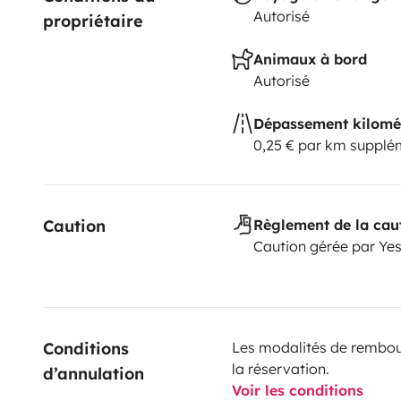
Autorisé
propriétaire
Animaux à bord
Autorisé
Dépassement kilomé
0,25 € par km supplé
Caution
Règlement de la cau
Caution gérée par Ye
Conditions 
Les modalités de rembour
la réservation.
d’annulation
Voir les conditions