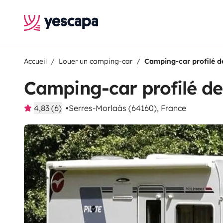
Accueil
Louer un camping-car
Camping-car profilé d
Camping-car profilé de
4,83 (6)
Serres-Morlaàs (64160), France