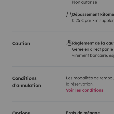
Non autorisé
Dépassement kilomé
0,25 € par km supplé
Caution
Règlement de la cau
Gerée en direct par le
virement bancaire, e
Conditions 
Les modalités de rembour
la réservation.
d’annulation
Voir les conditions
Options
Frais de ménage