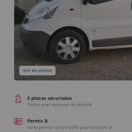
Voir les photos
3 places sécurisées
Places avec ceintures de sécurité
Permis B
Votre permis voiture suffit pour conduire ce