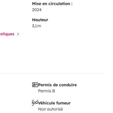
Mise en circulation :
2024
Hauteur
3,1 m
istiques
Permis de conduire
Permis B
Véhicule fumeur
Non autorisé