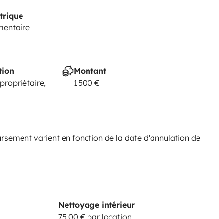
trique
mentaire
tion
Montant
 propriétaire,
1 500 €
sement varient en fonction de la date d'annulation de
Nettoyage intérieur
75,00 € par location