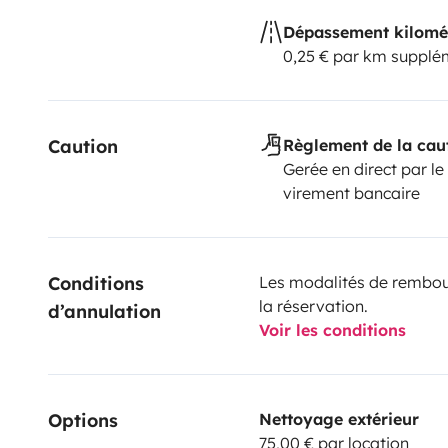
Dépassement kilomé
0,25 € par km supplé
Caution
Règlement de la cau
Gerée en direct par le
virement bancaire
Conditions 
Les modalités de rembour
la réservation.
d’annulation
Voir les conditions
Options
Nettoyage extérieur
75,00 € par location