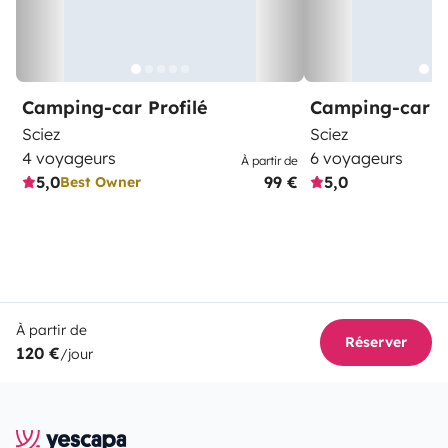
Camping-car Profilé
Camping-car C
Sciez
Sciez
4 voyageurs
6 voyageurs
À partir de
5,0
99 €
5,0
Best Owner
À partir de
Réserver
120 €
/jour