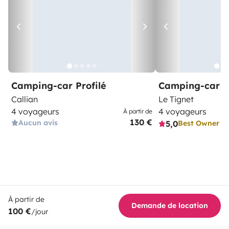
Camping-car Profilé
Camping-car Pr
Callian
Le Tignet
4 voyageurs
4 voyageurs
À partir de
130 €
Aucun avis
5,0
Best Owner
À partir de
Demande de location
100 €
/jour