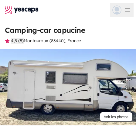
Camping-car capucine
4,5 (8)
Montauroux (83440), France
Voir les photos