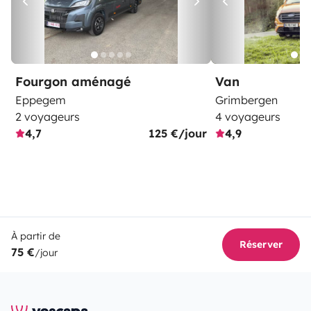
Fourgon aménagé
Van
Eppegem
Grimbergen
2 voyageurs
4 voyageurs
4,7
125 €/jour
4,9
À partir de
Réserver
75 €
/jour