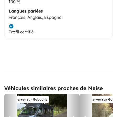
100 %
Langues parlées
Français, Anglais, Espagnol
Profil certifié
Véhicules similaires proches de Meise
Réserver sur Goboony
Réserver sur Gob