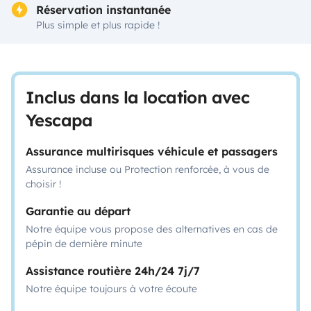
Réservation instantanée
Plus simple et plus rapide !
Inclus dans la location avec
Yescapa
Assurance multirisques véhicule et passagers
Assurance incluse ou Protection renforcée, à vous de
choisir !
Garantie au départ
Notre équipe vous propose des alternatives en cas de
pépin de dernière minute
Assistance routière 24h/24 7j/7
Notre équipe toujours à votre écoute