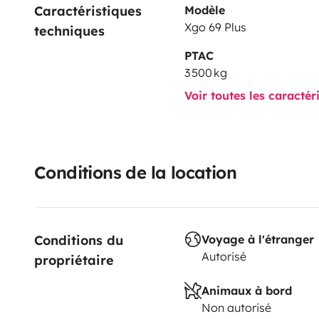
Caractéristiques 
Modèle
Xgo 69 Plus
techniques
PTAC
3 500 kg
Voir toutes les caractér
Conditions de la location
Conditions du 
Voyage à l'étranger
Autorisé
propriétaire
Animaux à bord
Non autorisé