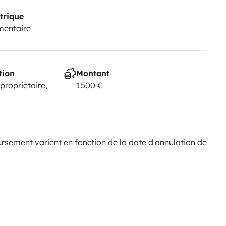
trique
mentaire
tion
Montant
 propriétaire,
1 500 €
sement varient en fonction de la date d'annulation de