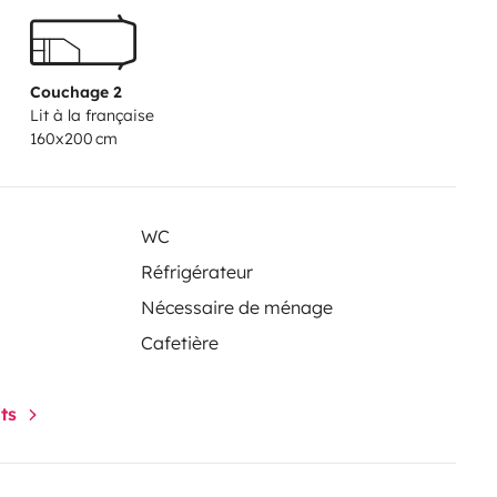
inkl.
Fragt gerne für Euren
Couchage 2
Lit à la française
160x200 cm
WC
Réfrigérateur
Nécessaire de ménage
Cafetière
nts