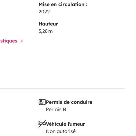
Mise en circulation :
2022
Hauteur
3,28 m
istiques
Permis de conduire
Permis B
Véhicule fumeur
Non autorisé