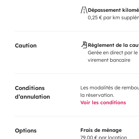
Dépassement kilomé
0,25 € par km supplé
Caution
Règlement de la cau
Gerée en direct par le
virement bancaire
Conditions 
Les modalités de rembour
la réservation.
d’annulation
Voir les conditions
Options
Frais de ménage
79,00 € par location