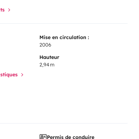
nts
Mise en circulation :
2006
Hauteur
2,94 m
istiques
Permis de conduire