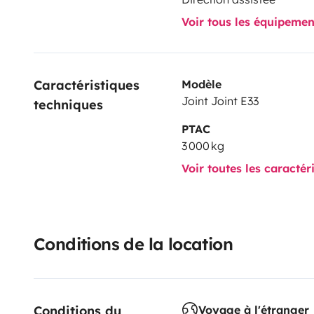
Voir tous les équipeme
Caractéristiques 
Modèle
Joint Joint E33
techniques
PTAC
3 000 kg
Voir toutes les caractér
Conditions de la location
Conditions du 
Voyage à l'étranger