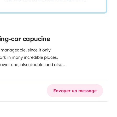
ing-car capucine
ark in many incredible places.
 lower one, also double, and also
n.
Envoyer un message