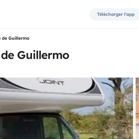
Télécharger l'app
 de Guillermo
de Guillermo