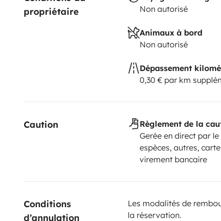
Non autorisé
propriétaire
Animaux à bord
Non autorisé
Dépassement kilomé
0,30 € par km supplé
Caution
Règlement de la cau
Gerée en direct par le
espèces, autres, carte
virement bancaire
Conditions 
Les modalités de rembour
la réservation.
d’annulation