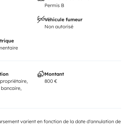
Permis B
Véhicule fumeur
Non autorisé
trique
mentaire
tion
Montant
 propriétaire,
800 €
 bancaire,
sement varient en fonction de la date d'annulation de