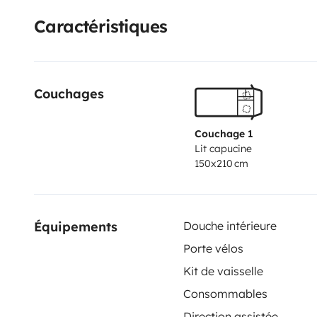
Caractéristiques
Couchages
Couchage 1
Lit capucine
150x210 cm
Équipements
Douche intérieure
Porte vélos
Kit de vaisselle
Consommables
Direction assistée