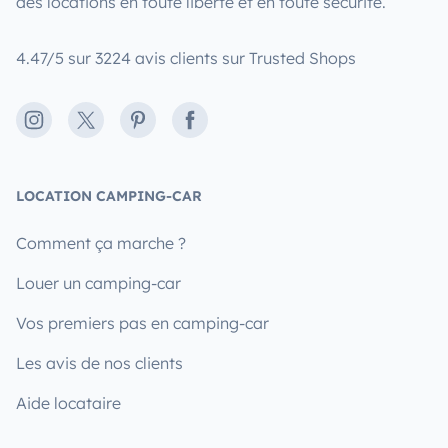
des locations en toute liberté et en toute sécurité.
4.47/5 sur 3224 avis clients sur Trusted Shops
Instagram
X
Pinterest
Facebook
LOCATION CAMPING-CAR
Comment ça marche ?
Louer un camping-car
Vos premiers pas en camping-car
Les avis de nos clients
Aide locataire