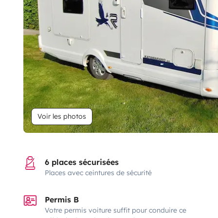
Voir les photos
6 places sécurisées
Places avec ceintures de sécurité
Permis B
Votre permis voiture suffit pour conduire ce