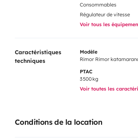
Consommables
Régulateur de vitesse
Voir tous les équipeme
Caractéristiques 
Modèle
Rimor Rimor katamaran
techniques
PTAC
3 500 kg
Voir toutes les caractér
Conditions de la location