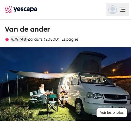
Van de ander
4,79 (48)
Zarautz (20800), Espagne
Voir les photos