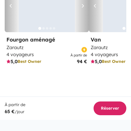
Fourgon aménagé
Van
Zarautz
Zarautz
4 voyageurs
4 voyageurs
À partir de
5,0
94 €
5,0
Best Owner
Best Owner
À partir de
Réserver
65 €
/jour