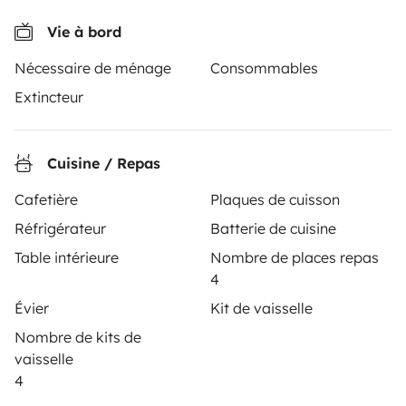
Comment ça marche ?
Vie à bord
Louer un camping-car
Nécessaire de ménage
Consommables
Vos premiers pas en camping-car
Extincteur
Les avis de nos clients
Aide locataire
Cuisine / Repas
Cafetière
Plaques de cuisson
PROPRIÉTAIRES
Réfrigérateur
Batterie de cuisine
Table intérieure
Nombre de places repas
Déposer une annonce
4
Contrat de location
Évier
Kit de vaisselle
Nombre de kits de
Assurances location
vaisselle
Assistances location
4