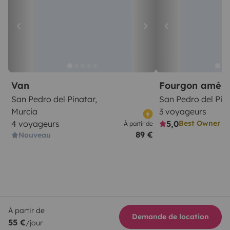
Van
Fourgon amén
San Pedro del Pinatar,
San Pedro del Pin
Murcia
3 voyageurs
4 voyageurs
5,0
Best Owner
À partir de
89 €
Nouveau
À partir de
Demande de location
55 €
/jour