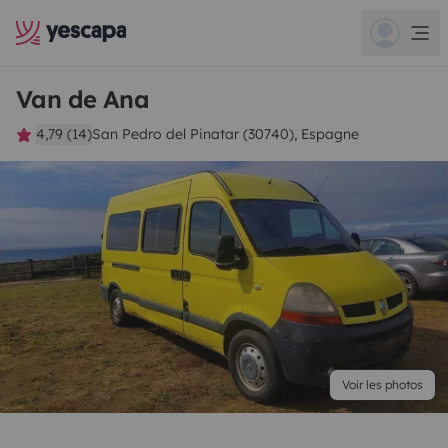
Van de Ana
4,79 (14)
San Pedro del Pinatar (30740), Espagne
Voir les photos