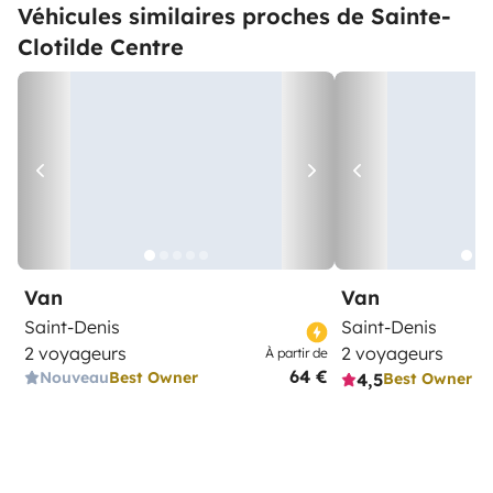
Véhicules similaires proches de Sainte-
Clotilde Centre
Van
Van
Saint-Denis
Saint-Denis
2 voyageurs
2 voyageurs
À partir de
64 €
Nouveau
Best Owner
4,5
Best Owner