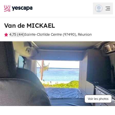
Van de MICKAEL
4,75 (44)
Sainte-Clotilde Centre (97490), Réunion
Voir les photos