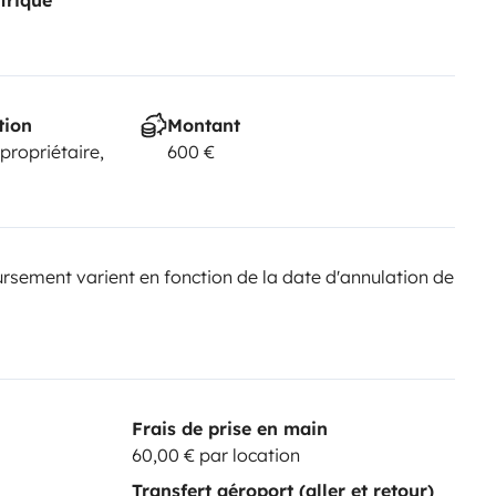
tion
Montant
 propriétaire,
600 €
sement varient en fonction de la date d'annulation de
Frais de prise en main
60,00 € par location
Transfert aéroport (aller et retour)