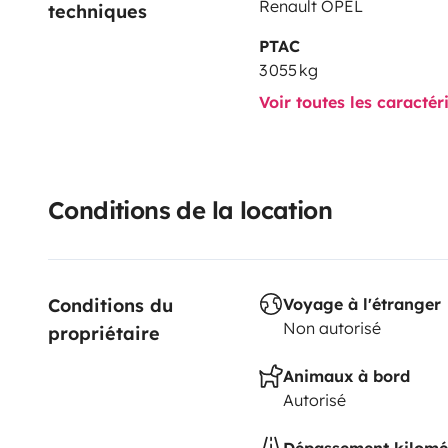
Renault OPEL
techniques
PTAC
3 055 kg
Voir toutes les caractér
Conditions de la location
Conditions du 
Voyage à l'étranger
Non autorisé
propriétaire
Animaux à bord
Autorisé
Dépassement kilomé