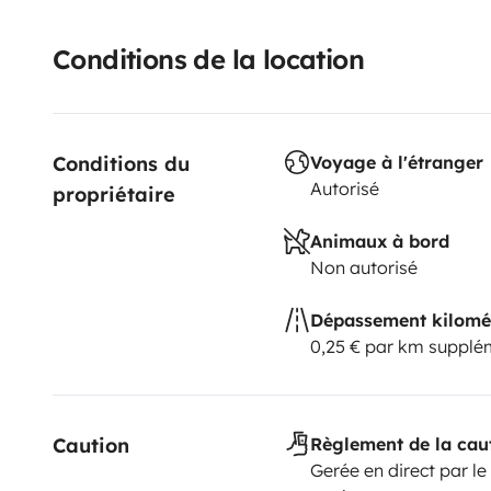
Conditions de la location
Conditions du 
Voyage à l'étranger
Autorisé
propriétaire
Animaux à bord
Non autorisé
Dépassement kilomé
0,25 € par km supplé
Caution
Règlement de la cau
Gerée en direct par le