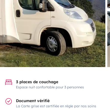
3 places de couchage
Espace nuit confortable pour 3 personnes
Document vérifié
La Carte grise est certifiée en règle par nos soins