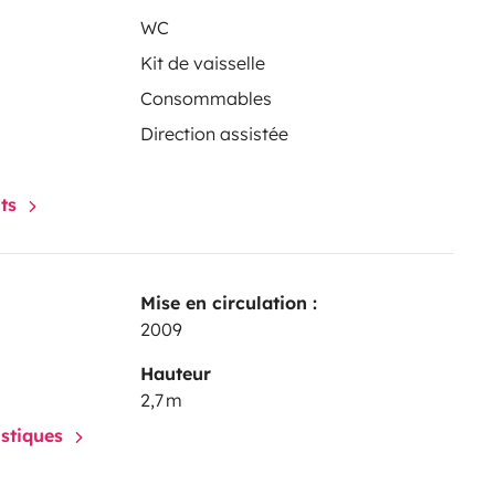
WC
Kit de vaisselle
Consommables
Direction assistée
nts
Mise en circulation :
2009
Hauteur
2,7 m
istiques