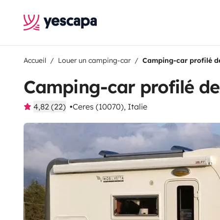
Accueil
Louer un camping-car
Camping-car profilé d
Camping-car profilé d
4,82 (22)
Ceres (10070), Italie