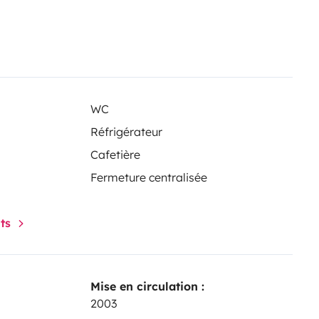
WC
Réfrigérateur
Cafetière
Fermeture centralisée
nts
Mise en circulation :
2003