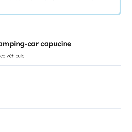
camping-car capucine
 ce véhicule