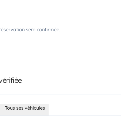
réservation sera confirmée.
érifiée
Tous ses véhicules