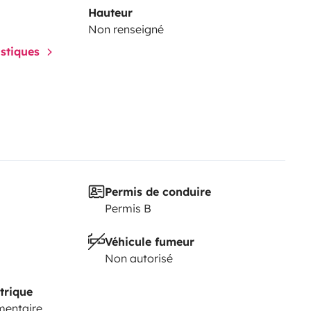
Hauteur
Non renseigné
istiques
Permis de conduire
Permis B
Véhicule fumeur
Non autorisé
trique
mentaire