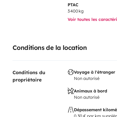
PTAC
3 400 kg
Voir toutes les caractér
Conditions de la location
Conditions du 
Voyage à l'étranger
Non autorisé
propriétaire
Animaux à bord
Non autorisé
Dépassement kilomé
0,30 € par km supplé