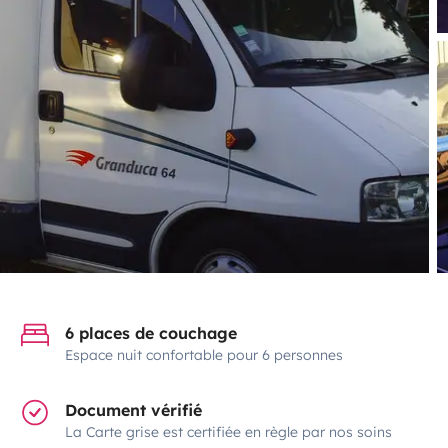
6 places de couchage
Espace nuit confortable pour 6 personnes
Document vérifié
La Carte grise est certifiée en règle par nos soins