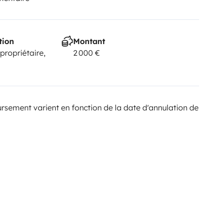
tion
Montant
 propriétaire,
2 000 €
sement varient en fonction de la date d'annulation de