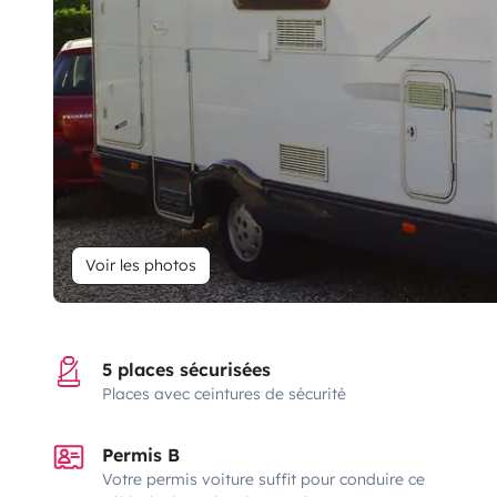
Voir les photos
5 places sécurisées
Places avec ceintures de sécurité
Permis B
Votre permis voiture suffit pour conduire ce