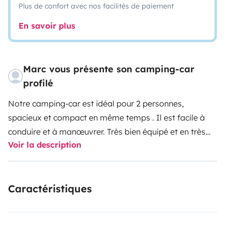
Plus de confort avec nos facilités de paiement
En savoir plus
Marc vous présente son camping-car
profilé
Notre camping-car est idéal pour 2 personnes,
spacieux et compact en même temps . Il est facile à
conduire et à manœuvrer. Très bien équipé et en très
Voir la description
bon état (sellerie toute neuve) il est agréable à vivre...
Caractéristiques