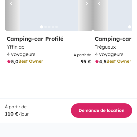
Camping-car Profilé
Camping-car Pr
Yffiniac
Trégueux
4 voyageurs
4 voyageurs
À partir de
5,0
95 €
4,5
Best Owner
Best Owner
À partir de
Demande de location
110 €
/jour