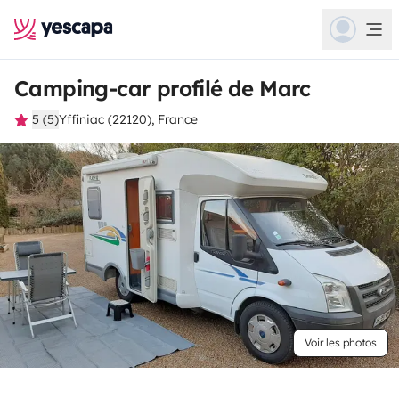
Camping-car profilé de Marc
5 (5)
Yffiniac (22120), France
Voir les photos