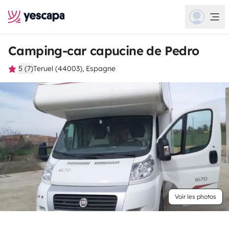
Camping-car capucine de Pedro
5 (7)
Teruel (44003), Espagne
Voir les photos