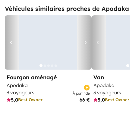
Véhicules similaires proches de Apodaka
Fourgon aménagé
Van
Apodaka
Apodaka
3 voyageurs
3 voyageurs
À partir de
5,0
66 €
5,0
Best Owner
Best Owner