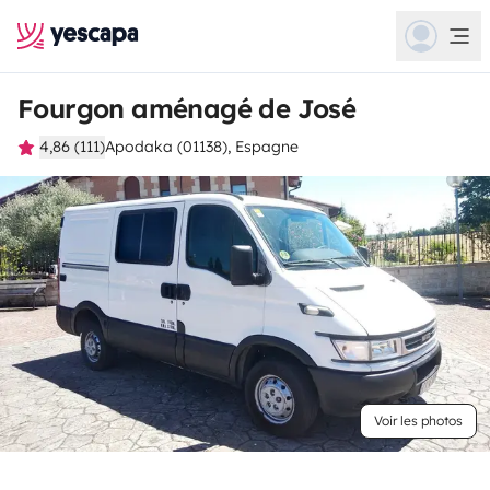
Fourgon aménagé de José
4,86 (111)
Apodaka (01138), Espagne
Voir les photos