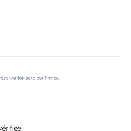
réservation sera confirmée.
érifiée