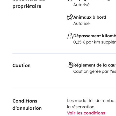
Autorisé
propriétaire
Animaux à bord
Autorisé
Dépassement kilomé
0,25 € par km supplé
Caution
Règlement de la cau
Caution gérée par Ye
Conditions 
Les modalités de rembour
la réservation.
d’annulation
Voir les conditions