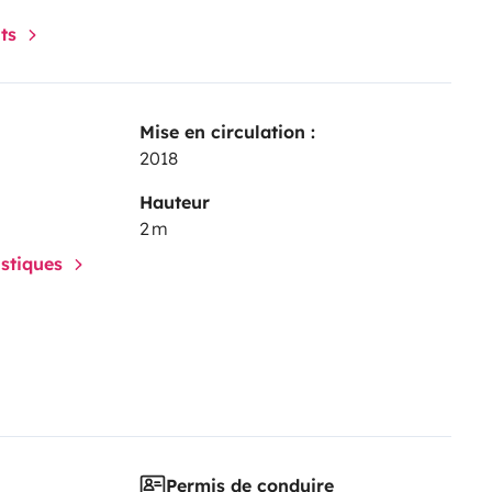
nts
Mise en circulation :
2018
Hauteur
2 m
istiques
Permis de conduire