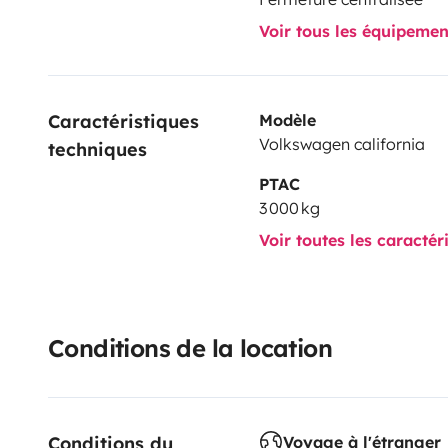
Voir tous les équipeme
Caractéristiques 
Modèle
Volkswagen california
techniques
PTAC
3 000 kg
Voir toutes les caractér
Conditions de la location
Conditions du 
Voyage à l'étranger