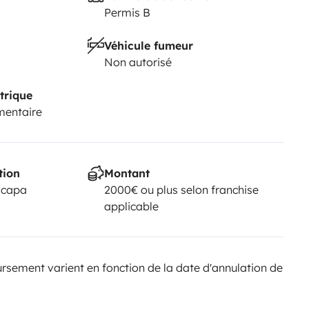
Permis B
Véhicule fumeur
Non autorisé
trique
mentaire
tion
Montant
scapa
2000€ ou plus selon franchise
applicable
sement varient en fonction de la date d'annulation de