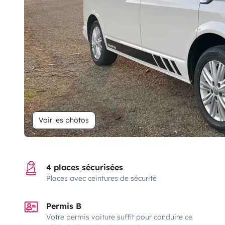
Voir les photos
4 places sécurisées
Places avec ceintures de sécurité
Permis B
Votre permis voiture suffit pour conduire ce