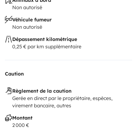
Non autorisé
Véhicule fumeur
Non autorisé
Dépassement kilométrique
0,25 € par km supplémentaire
Caution
Règlement de la caution
Gerée en direct par le propriétaire, espèces,
virement bancaire, autres
Montant
2 000 €