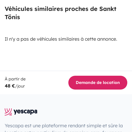
Véhicules similaires proches de Sankt
Tönis
Il n'y a pas de véhicules similaires à cette annonce.
À partir de
Demande de location
48 €
/jour
Yescapa est une plateforme rendant simple et sûre la