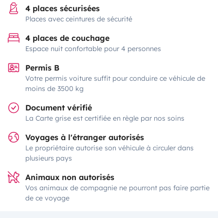
4 places sécurisées
Places avec ceintures de sécurité
4 places de couchage
Espace nuit confortable pour 4 personnes
Permis B
Votre permis voiture suffit pour conduire ce véhicule de
moins de 3500 kg
Document vérifié
La Carte grise est certifiée en règle par nos soins
Voyages à l'étranger autorisés
Le propriétaire autorise son véhicule à circuler dans
plusieurs pays
Animaux non autorisés
Vos animaux de compagnie ne pourront pas faire partie
de ce voyage