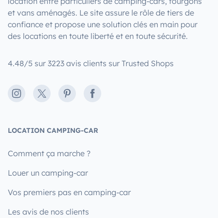
location entre particuliers de camping-cars, fourgons
et vans aménagés. Le site assure le rôle de tiers de
confiance et propose une solution clés en main pour
des locations en toute liberté et en toute sécurité.
4.48/5 sur 3223 avis clients sur Trusted Shops
Instagram
X
Pinterest
Facebook
LOCATION CAMPING-CAR
Comment ça marche ?
Louer un camping-car
Vos premiers pas en camping-car
Les avis de nos clients