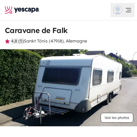
Caravane de Falk
4,8 (5)
Sankt Tönis (47918), Allemagne
Voir les photos