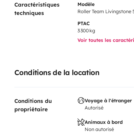
Caractéristiques 
Modèle
Roller Team Livingstone 
techniques
PTAC
3 300 kg
Voir toutes les caractér
Conditions de la location
Conditions du 
Voyage à l'étranger
Autorisé
propriétaire
Animaux à bord
Non autorisé