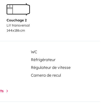
Couchage 2
Lit transversal
144x186 cm
WC
Réfrigérateur
Régulateur de vitesse
Camera de recul
nts