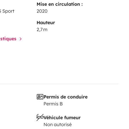
Mise en circulation :
5 Sport
2020
Hauteur
2,7 m
istiques
Permis de conduire
Permis B
Véhicule fumeur
Non autorisé