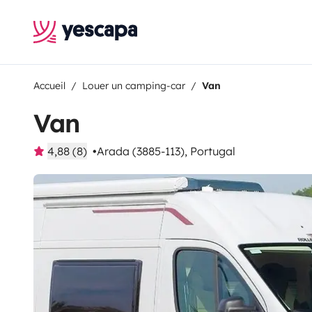
Accueil
Louer un camping-car
Van
Van
4,88 (8)
Arada (3885-113), Portugal