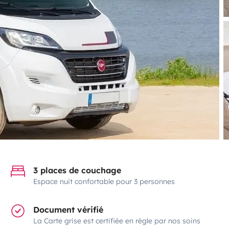
3 places de couchage
Espace nuit confortable pour 3 personnes
Document vérifié
La Carte grise est certifiée en règle par nos soins