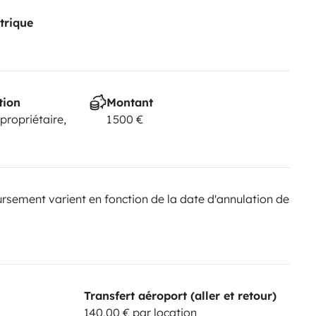
trique
tion
Montant
 propriétaire,
1 500 €
sement varient en fonction de la date d'annulation de
Transfert aéroport (aller et retour)
140,00 € par location