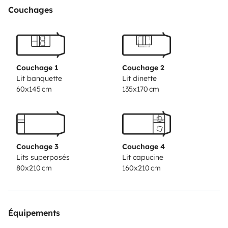
Couchages
Couchage 1
Couchage 2
Lit banquette
Lit dinette
60x145 cm
135x170 cm
Couchage 3
Couchage 4
Lits superposés
Lit capucine
80x210 cm
160x210 cm
Équipements