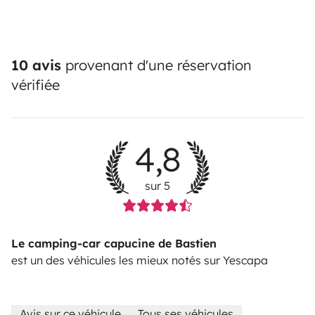
10 avis
provenant d'une réservation
vérifiée
4,8
sur 5
Le camping-car capucine de Bastien
est un des véhicules les mieux notés sur Yescapa
Avis sur ce véhicule
Tous ses véhicules