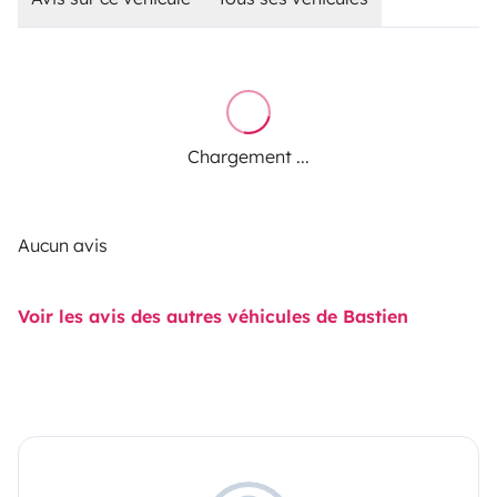
Chargement ...
Aucun avis
Voir les avis des autres véhicules de Bastien