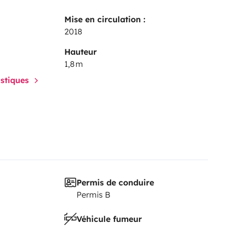
Mise en circulation :
2018
Hauteur
1,8 m
istiques
Permis de conduire
Permis B
Véhicule fumeur