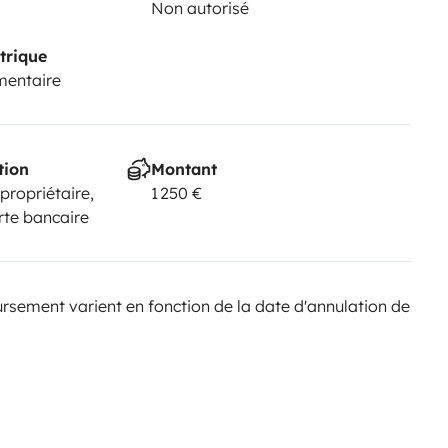
Non autorisé
trique
mentaire
tion
Montant
 propriétaire,
1 250 €
rte bancaire
sement varient en fonction de la date d'annulation de