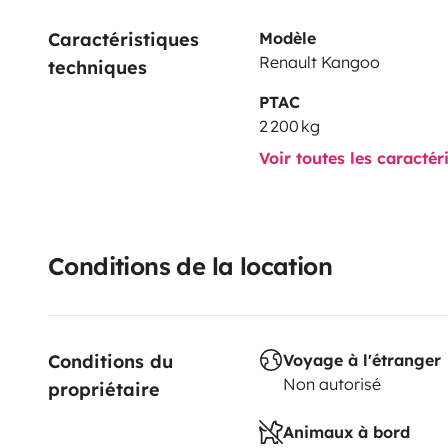
Caractéristiques 
Modèle
Renault Kangoo
techniques
PTAC
2 200 kg
Voir toutes les caractér
Conditions de la location
Conditions du 
Voyage à l'étranger
Non autorisé
propriétaire
Animaux à bord