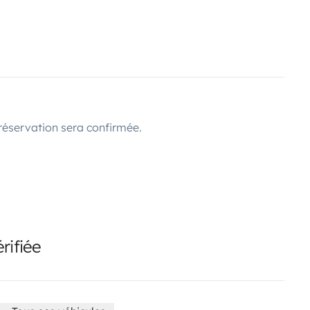
réservation sera confirmée.
rifiée