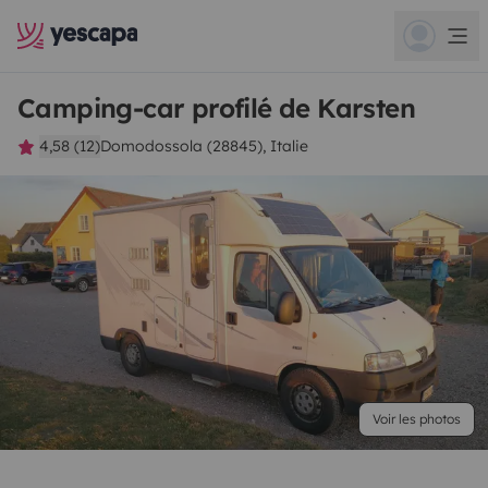
Camping-car profilé de Karsten
4,58 (12)
Domodossola (28845), Italie
Voir les photos