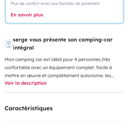
Plus de confort avec nos facilités de paiement
En savoir plus
serge vous présente son camping-car
intégral
Mon camping car est idéal pour 4 personnes,très
confortable avec un équipement complet.
facile à
mettre en œuvre et complètement autonome.
les
Voir la description
espaces sont agréables à vivre avec une décoration
contemporaine soignée.
Caractéristiques