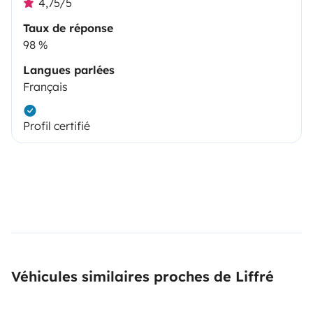
4,75/5
Taux de réponse
98 %
Langues parlées
Français
Profil certifié
Véhicules similaires proches de Liffré