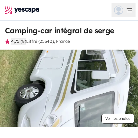
Camping-car intégral de serge
4,75 (8)
Liffré (35340), France
Voir les photos