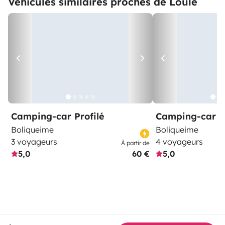
Véhicules similaires proches de Loulé
Camping-car Profilé
Camping-car Pr
Boliqueime
Boliqueime
3 voyageurs
4 voyageurs
À partir de
5,0
60 €
5,0