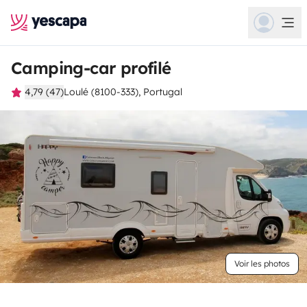
Camping-car profilé
4,79 (47)
Loulé (8100-333), Portugal
Voir les photos