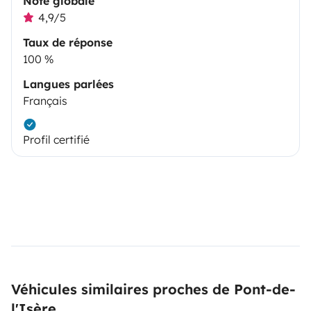
Note globale
4,9/5
Taux de réponse
100 %
Langues parlées
Français
Profil certifié
Véhicules similaires proches de Pont-de-
l'Isère