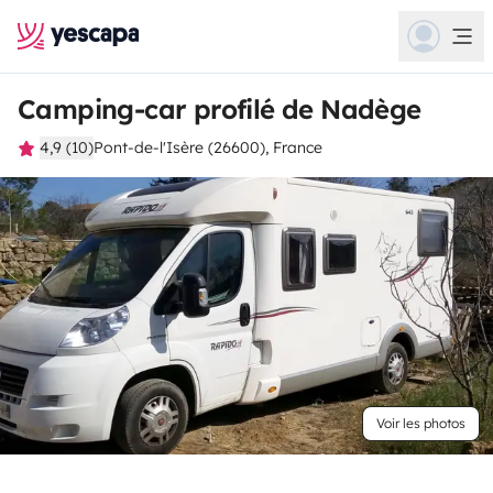
Camping-car profilé de Nadège
4,9 (10)
Pont-de-l'Isère (26600), France
Voir les photos