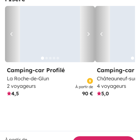
Camping-car Profilé
Camping-car C
La Roche-de-Glun
Châteauneuf-sur-
2 voyageurs
4 voyageurs
À partir de
4,5
90 €
5,0
À partir de