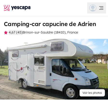
Camping-car capucine de Adrien
4,67 (45)
Brinon-sur-Sauldre (18410), France
Voir les photos