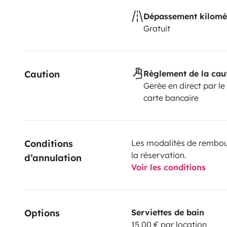
Dépassement kilomé
Gratuit
Caution
Règlement de la cau
Gerée en direct par le
carte bancaire
Conditions 
Les modalités de rembour
la réservation.
d’annulation
Voir les conditions
Options
Serviettes de bain
15,00 € par location