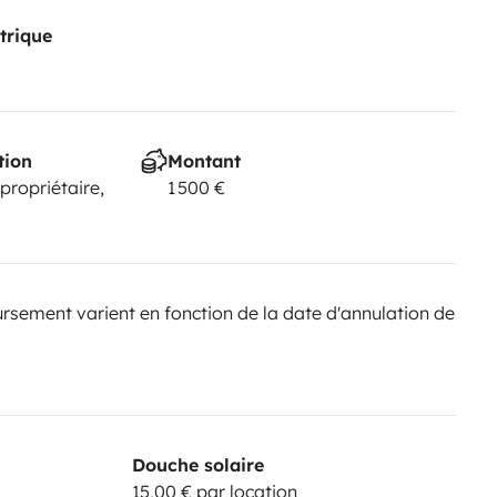
trique
tion
Montant
 propriétaire,
1 500 €
sement varient en fonction de la date d'annulation de
Douche solaire
15,00 € par location