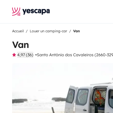
Accueil
Louer un camping-car
Van
Van
4,97 (36)
Santo António dos Cavaleiros (2660-329