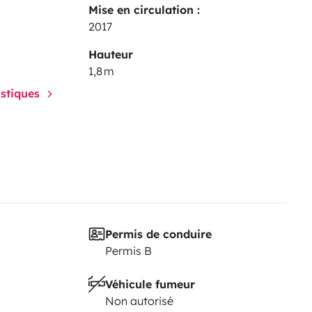
Mise en circulation :
2017
Hauteur
1,8 m
istiques
Permis de conduire
Permis B
Véhicule fumeur
Non autorisé