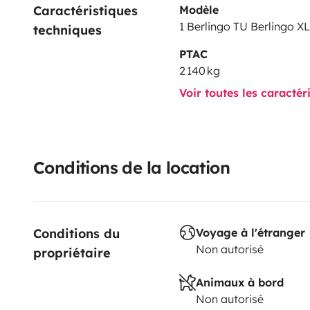
Caractéristiques 
Modèle
1 Berlingo TU Berlingo XL
techniques
PTAC
2 140 kg
Voir toutes les caractér
Conditions de la location
Conditions du 
Voyage à l'étranger
Non autorisé
propriétaire
Animaux à bord
Non autorisé