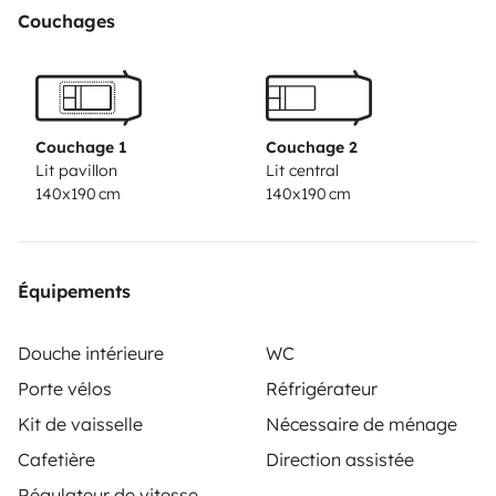
vous attendent en camping car
Sommes à votre
Couchages
disposition pour tout autres renseignements
Couchage 1
Couchage 2
Lit pavillon
Lit central
140x190 cm
140x190 cm
Équipements
Douche intérieure
WC
Porte vélos
Réfrigérateur
Kit de vaisselle
Nécessaire de ménage
Cafetière
Direction assistée
Régulateur de vitesse