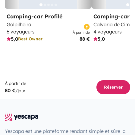
Camping-car Profilé
Camping-car C
Golpilheira
Calvaria de Cima
6 voyageurs
4 voyageurs
À partir de
5,0
88 €
5,0
Best Owner
À partir de
Réserver
80 €
/jour
Yescapa est une plateforme rendant simple et sûre la