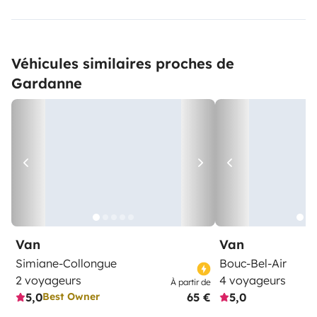
Véhicules similaires proches de
Gardanne
Van
Van
Simiane-Collongue
Bouc-Bel-Air
2 voyageurs
4 voyageurs
À partir de
5,0
65 €
5,0
Best Owner