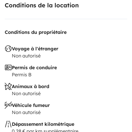
Conditions de la location
Conditions du propriétaire
Voyage à l'étranger
Non autorisé
Permis de conduire
Permis B
Animaux à bord
Non autorisé
Véhicule fumeur
Non autorisé
Dépassement kilométrique
0,28 € par km supplémentaire