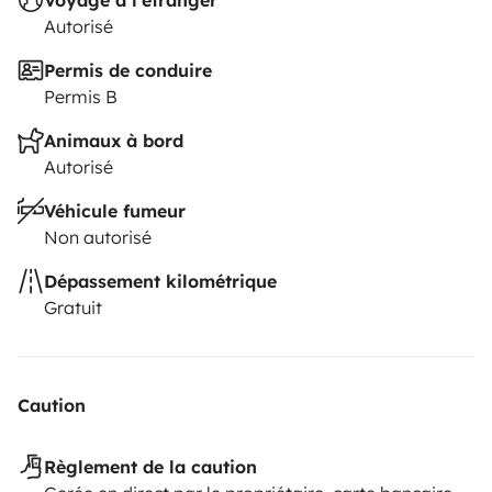
Voyage à l'étranger
Autorisé
Permis de conduire
Permis B
Animaux à bord
Autorisé
Véhicule fumeur
Non autorisé
Dépassement kilométrique
Gratuit
Caution
Règlement de la caution