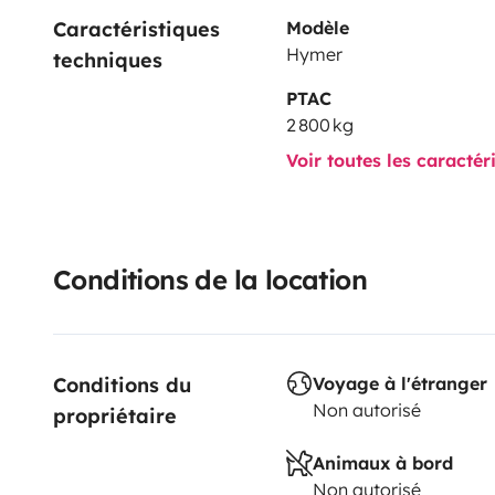
Caractéristiques 
Modèle
Hymer
techniques
PTAC
2 800 kg
Voir toutes les caractér
Conditions de la location
Conditions du 
Voyage à l'étranger
Non autorisé
propriétaire
Animaux à bord
Non autorisé