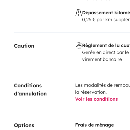
Dépassement kilomé
0,25 € par km supplé
Caution
Règlement de la cau
Gerée en direct par le
virement bancaire
Conditions 
Les modalités de rembour
la réservation.
d’annulation
Voir les conditions
Options
Frais de ménage