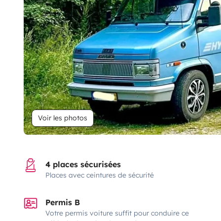
Voir les photos
4 places sécurisées
Places avec ceintures de sécurité
Permis B
Votre permis voiture suffit pour conduire ce