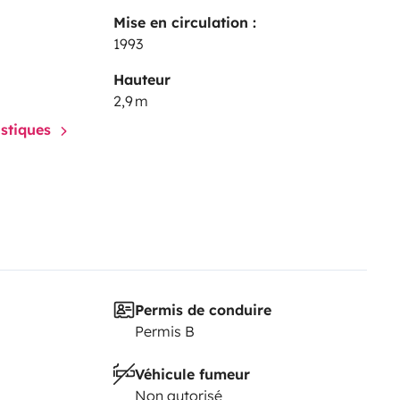
Mise en circulation :
1993
Hauteur
2,9 m
istiques
Permis de conduire
Permis B
Véhicule fumeur
Non autorisé