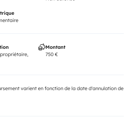
trique
mentaire
tion
Montant
 propriétaire,
750 €
sement varient en fonction de la date d'annulation de