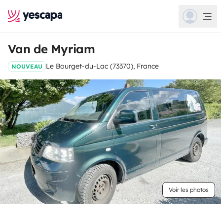
Van de Myriam
Le Bourget-du-Lac (73370), France
NOUVEAU
Voir les photos