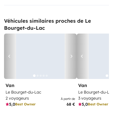
Véhicules similaires proches de Le
Bourget-du-Lac
Van
Van
Le Bourget-du-Lac
Le Bourget-du-La
2 voyageurs
3 voyageurs
À partir de
5,0
68 €
5,0
Best Owner
Best Owner